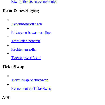
Btw op tickets en evenementen
Team & beveiliging
Account-instellingen
Privacy en bewaartermijnen
Teamleden beheren
Rechten en rollen
Tweestapsverificatie
TicketSwap
TicketSwap SecureSwap
Evenement op TicketSwap
API