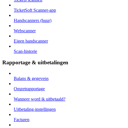
TicketSoft Scanner-app
Handscanners (huur)
Webscanner
Eigen handscanner
Scan-historie
Rapportage & uitbetalingen
Balans & gegevens
Omzetrapportage
Wanneer word ik uitbetaald?
Uitbetaling-instellingen
Facturen