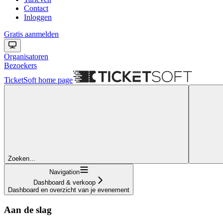
Contact
Inloggen
Gratis aanmelden
Organisatoren
Bezoekers
TicketSoft
home page
Zoeken...
Navigation
Dashboard & verkoop
Dashboard en overzicht van je evenement
Aan de slag