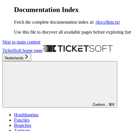
Documentation Index
Fetch the complete documentation index at:
/docs/llms.txt
Use this file to discover all available pages before exploring fur
Skip to main content
TicketSoft
home page
Nederlands
Zoeken...
⌘
K
Hoofdpagina
Functies
Branches
Tarieven