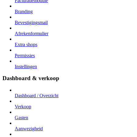
Facturatiemodule
Branding
Bevestigingsmail
Afrekenformulier
Extra shops
Permissies
Instellingen
Dashboard & verkoop
Dashboard / Overzicht
Verkoop
Gasten
Aanwezigheid