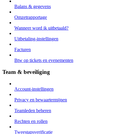
Balans & gegevens
Omzetrapportage
Wanneer word ik uitbetaald?
Uitbetaling-instellingen
Facturen
Btw op tickets en evenementen
Team & beveiliging
Account-instellingen
Privacy en bewaartermijnen
Teamleden beheren
Rechten en rollen
Tweestapsverificatie