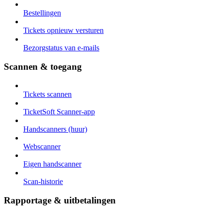
Bestellingen
Tickets opnieuw versturen
Bezorgstatus van e-mails
Scannen & toegang
Tickets scannen
TicketSoft Scanner-app
Handscanners (huur)
Webscanner
Eigen handscanner
Scan-historie
Rapportage & uitbetalingen