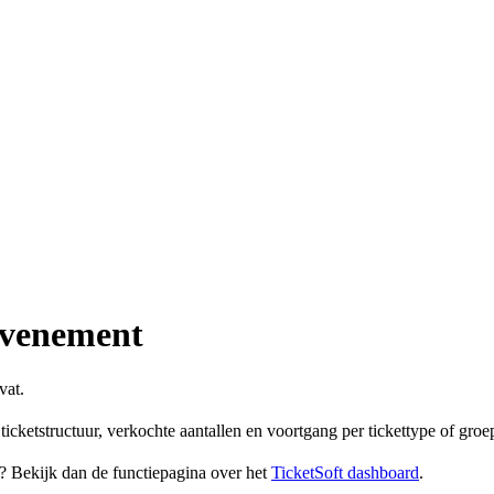
evenement
vat.
ticketstructuur, verkochte aantallen en voortgang per tickettype of groe
n? Bekijk dan de functiepagina over het
TicketSoft dashboard
.