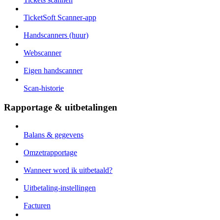
TicketSoft Scanner-app
Handscanners (huur)
Webscanner
Eigen handscanner
Scan-historie
Rapportage & uitbetalingen
Balans & gegevens
Omzetrapportage
Wanneer word ik uitbetaald?
Uitbetaling-instellingen
Facturen