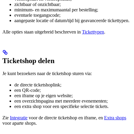
zichtbaar of onzichtbaar;
minimum- en maximumaantal per bestelling;
eventuele toegangscode;
aangepaste locatie of datum/tijd bij geavanceerde tickettypen.
Alle opties staan uitgebreid beschreven in
Tickettypen
.
Ticketshop delen
Je kunt bezoekers naar de ticketshop sturen via:
de directe ticketshoplink;
een QR-code;
een iframe op je eigen website;
een overzichtspagina met meerdere evenementen;
een extra shop voor een specifieke selectie tickets.
Zie
Integratie
voor de directe ticketshop en iframe, en
Extra shops
voor aparte shops.