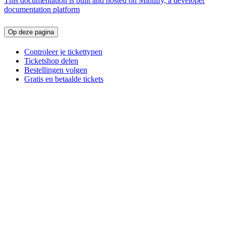
This documentation is built and hosted on Mintlify, a developer
documentation platform
Op deze pagina
Controleer je tickettypen
Ticketshop delen
Bestellingen volgen
Gratis en betaalde tickets