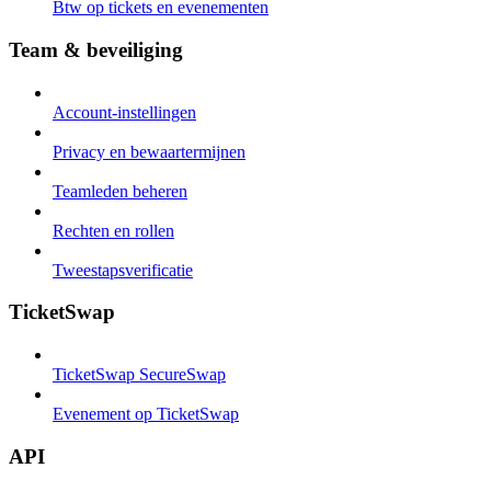
Btw op tickets en evenementen
Team & beveiliging
Account-instellingen
Privacy en bewaartermijnen
Teamleden beheren
Rechten en rollen
Tweestapsverificatie
TicketSwap
TicketSwap SecureSwap
Evenement op TicketSwap
API