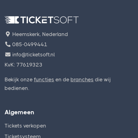
Heemskerk, Nederland
085-0499441
info@ticketsoft.nl
KvK: 77619323
Bekijk onze
functies
en de
branches
die wij
bedienen.
Algemeen
Tickets verkopen
Ticketsysteem