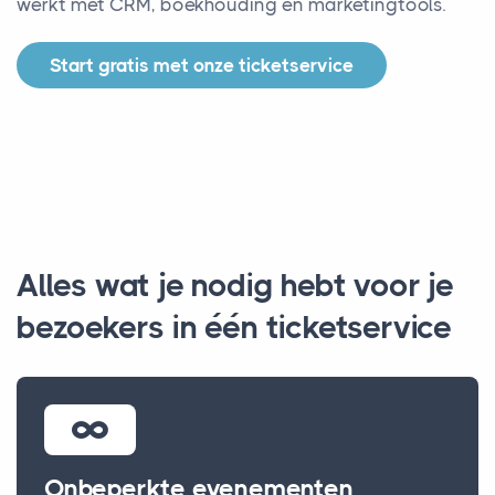
werkt met CRM, boekhouding en marketingtools.
Start gratis met onze ticketservice
Alles wat je nodig hebt voor je
bezoekers in één ticketservice
Onbeperkte evenementen