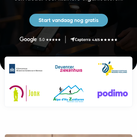
Start vandaag nog gratis