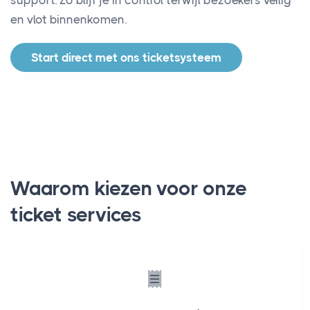
support. Zo blijf je in control terwijl bezoekers veilig
en vlot binnenkomen.
Start direct met ons ticketsysteem
Waarom kiezen voor onze
ticket services