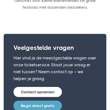
Geschikt voor kleine evenementen tot grote
festivals met duizenden bezoekers.
Veelgestelde vragen
Hier vind je de meestgestelde vragen over
onze ticketservice. Staat jouw vraag er
niet tussen? Neem contact op – we
helpen je graag.
Contact opnemen
Begin direct gratis