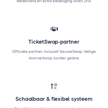
Nederland en extra beveiliging zoals 2FA.
TicketSwap-partner
Officiële partner, inclusief SecureSwap. Veilige
doorverkoop zonder gedoe.
Schaalbaar & flexibel systeem