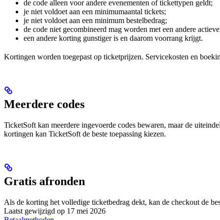
de code alleen voor andere evenementen of tickettypen geldt;
je niet voldoet aan een minimumaantal tickets;
je niet voldoet aan een minimum bestelbedrag;
de code niet gecombineerd mag worden met een andere actieve 
een andere korting gunstiger is en daarom voorrang krijgt.
Kortingen worden toegepast op ticketprijzen. Servicekosten en boeki
Meerdere codes
TicketSoft kan meerdere ingevoerde codes bewaren, maar de uiteindelij
kortingen kan TicketSoft de beste toepassing kiezen.
Gratis afronden
Als de korting het volledige ticketbedrag dekt, kan de checkout de be
Laatst gewijzigd op
17 mei 2026
Betaalmethoden