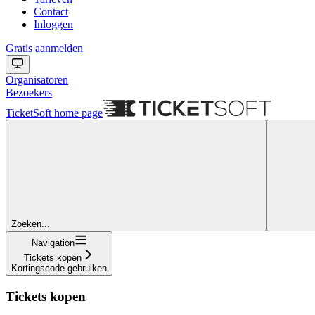
Contact
Inloggen
Gratis aanmelden
Organisatoren
Bezoekers
TicketSoft
home page
Zoeken...
Navigation
Tickets kopen
Kortingscode gebruiken
Tickets kopen