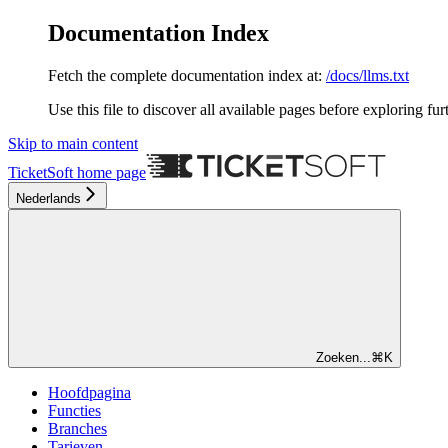
Documentation Index
Fetch the complete documentation index at:
/docs/llms.txt
Use this file to discover all available pages before exploring fur
Skip to main content
TicketSoft
home page
Nederlands
Zoeken...
⌘
K
Hoofdpagina
Functies
Branches
Tarieven