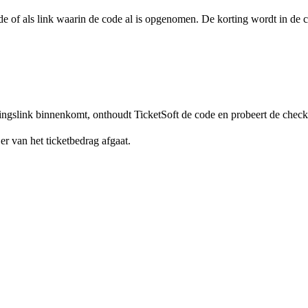
de of als link waarin de code al is opgenomen. De korting wordt in de
ortingslink binnenkomt, onthoudt TicketSoft de code en probeert de check
 er van het ticketbedrag afgaat.