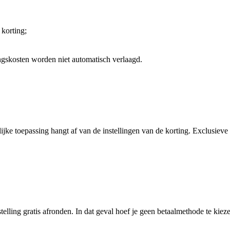
korting;
ngskosten worden niet automatisch verlaagd.
ke toepassing hangt af van de instellingen van de korting. Exclusieve 
stelling gratis afronden. In dat geval hoef je geen betaalmethode te k