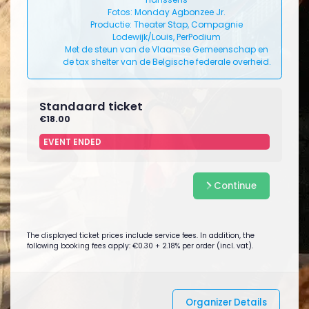
Fotos: Monday Agbonzee Jr.
Productie: Theater Stap, Compagnie
Lodewijk/Louis, PerPodium
Met de steun van de Vlaamse Gemeenschap en
de tax shelter van de Belgische federale overheid.
Standaard ticket
€18.00
EVENT ENDED
Continue
The displayed ticket prices include service fees. In addition, the
following booking fees apply: €0.30 + 2.18% per order (incl. vat).
Organizer Details