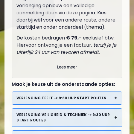
verlenging opnieuw een volledige
aanmelding doen via deze pagina. Kies
daarbij wél voor een andere route, andere
starttijd en ander onderdeel (thema).
De kosten bedragen
€ 79,-
exclusief btw.
Hiervoor ontvang je een factuur,
tenzij je je
uiterlijk 24 uur van tevoren afmeldt.
Lees meer
Maak je keuze uit de onderstaande opties:
+
VERLENGING TEELT -> 9:30 UUR START ROUTES
VERLENGING VEILIGHEID & TECHNIEK -> 9:30 UUR
+
START ROUTES