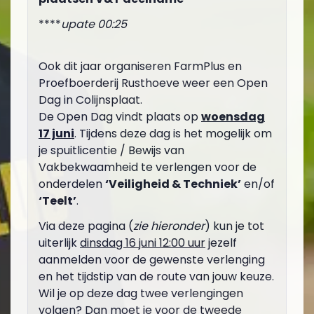
****
upate 00:25
Ook dit jaar organiseren FarmPlus en
Proefboerderij Rusthoeve weer een Open
Dag in Colijnsplaat.
De Open Dag vindt plaats op
woensdag
17 juni
. Tijdens deze dag is het mogelijk om
je spuitlicentie / Bewijs van
Vakbekwaamheid te verlengen voor de
onderdelen
‘Veiligheid & Techniek’
en/of
‘Teelt’
.
Via deze pagina (
zie hieronder
) kun je tot
uiterlijk
dinsdag 16 juni 12:00 uur
jezelf
aanmelden voor de gewenste verlenging
en het tijdstip van de route van jouw keuze.
Wil je op deze dag twee verlengingen
volgen? Dan moet je voor de tweede