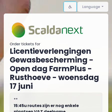
Language
Order tickets for
Licentieverlengingen
Gewasbescherming -
Open dag FarmPlus -
Rusthoeve - woensdag
17 juni
**
15:45u routes zijn er nog enkele
plaatsen V&T deelname