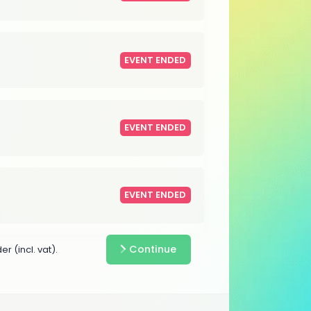
EVENT ENDED
EVENT ENDED
EVENT ENDED
Continue
r (incl. vat).