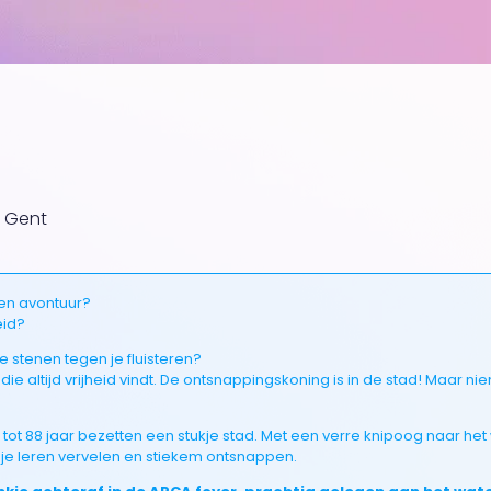
0 Gent
een avontuur?
eid?
de stenen tegen je fluisteren?
r, die altijd vrijheid vindt. De ontsnappingskoning is in de stad! Maar 
 tot 88 jaar bezetten een stukje stad. Met een verre knipoog naar he
, je leren vervelen en stiekem ontsnappen.