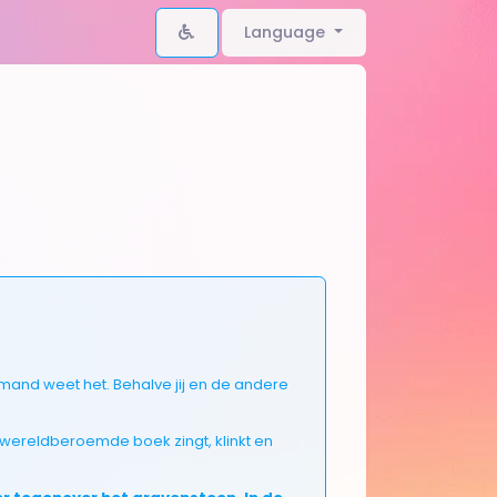
Language
niemand weet het. Behalve jij en de andere
t wereldberoemde boek zingt, klinkt en