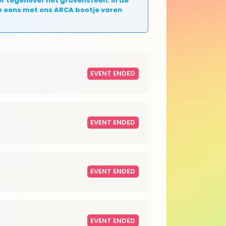
ter tegenover het gravensteen. In de
 je eens met ons ARCA bootje varen
EVENT ENDED
EVENT ENDED
EVENT ENDED
EVENT ENDED